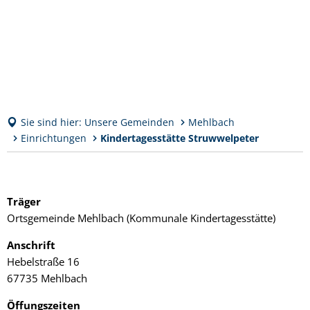
Sie sind hier:
Unsere Gemeinden
Mehlbach
Einrichtungen
Kindertagesstätte Struwwelpeter
Kindertagesstätte
Struwwelpeter
Träger
Ortsgemeinde Mehlbach (Kommunale Kindertagesstätte)
Anschrift
Hebelstraße 16
67735 Mehlbach
Öffungszeiten