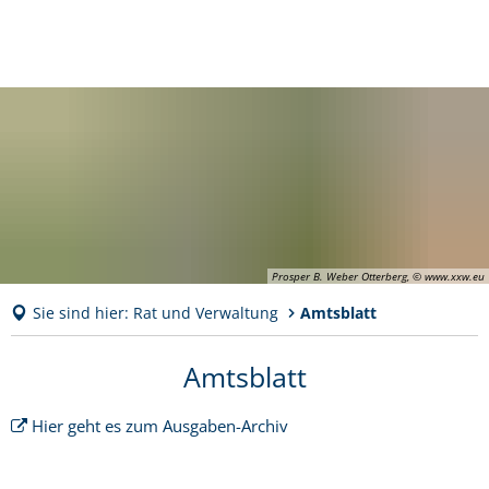
Prosper B. Weber Otterberg, © www.xxw.eu
Sie sind hier:
Rat und Verwaltung
Amtsblatt
Amtsblatt
Amtsblatt
Hier geht es zum Ausgaben-Archiv