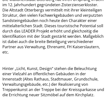
Licht,
im 12. Jahrhundert gegründeten Zisterzienserkloster.
Die Altstadt Otterbergs vermittelt mit ihrer kleinteiligen
Kunst,
Struktur, den vielen Fachwerkgebäuden und verputzten
Sandsteingebäuden noch heute den Charakter einer
Design
mittelalterlichen Stadt. Dieses touristische Potential soll
durch das LEADER Projekt erhöht und gleichzeitig die
Identifikation mit der Stadt gestärkt werden. Maßgeblich
ist dabei auch die breite Beteiligung verschiedener
Partner aus Verwaltung, Ehrenamt, FH Kaiserslautern,
etc.
Hinter „Licht, Kunst, Design“ stehen die Beleuchtung
einer Vielzahl an öffentlichen Gebäuden in der
Innenstadt (Altes Rathaus, Stadtmauer, Grundschule,
Verwaltungsgebäude, etc.) der Realisierung von
Treppenkunst an der Treppe bei der Kreissparkasse und
die Errichtung neuer Sitzmöbel auf dem Kirchplatz.