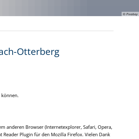
© Pixabay
ach-Otterberg
n können.
nem anderen Browser (Internetexplorer, Safari, Opera,
t Reader Plugin für den Mozilla Firefox. Vielen Dank