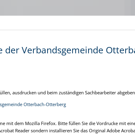
e der Verbandsgemeinde Otterb
füllen, ausdrucken und beim zuständigen Sachbearbeiter abgebe
dsgemeinde Otterbach-Otterberg
me mit dem Mozilla Firefox. Bitte füllen Sie die Vordrucke mit ei
Acrobat Reader sondern installieren Sie das Original Adobe Acroba