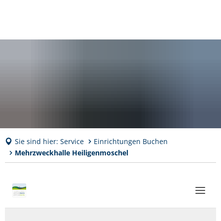
Sie sind hier:
Service
Einrichtungen Buchen
Mehrzweckhalle Heiligenmoschel
Mehrzweckhalle
Heiligenmoschel