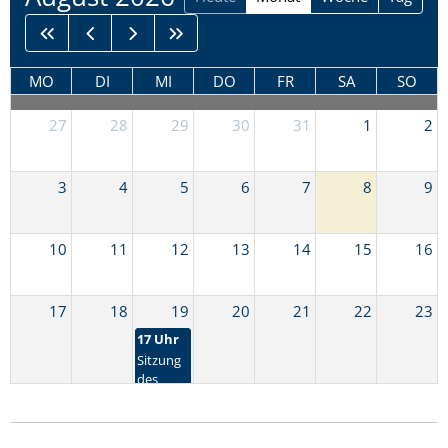
MO
DI
MI
DO
FR
SA
SO
27
28
29
30
31
1
2
3
4
5
6
7
8
9
10
11
12
13
14
15
16
17
18
19
20
21
22
23
17 Uhr
Sitzung
des
Ortsgemeinderates
Olsbrücken
24
25
26
27
28
29
30