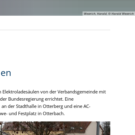
Westrich, Harald, © Harald Westrich
len
n Elektroladesäulen von der Verbandsgemeinde mit
der Bundesregierung errichtet. Eine
 an der Stadthalle in Otterberg und eine AC-
we- und Festplatz in Otterbach.