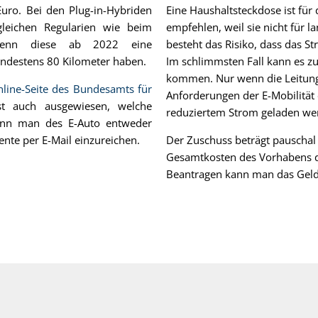
uro. Bei den Plug-in-Hybriden
Eine Haushaltsteckdose ist für
 gleichen Regularien wie beim
empfehlen, weil sie nicht für l
wenn diese ab 2022 eine
besteht das Risiko, dass das S
indestens 80 Kilometer haben.
Im schlimmsten Fall kann es 
kommen. Nur wenn die Leitung 
line-Seite des Bundesamts für
Anforderungen der E-Mobilität 
st auch ausgewiesen, welche
reduziertem Strom geladen we
enn man des E-Auto entweder
ente per E-Mail einzureichen.
Der Zuschuss beträgt pauscha
Gesamtkosten des Vorhabens di
Beantragen kann man das Geld