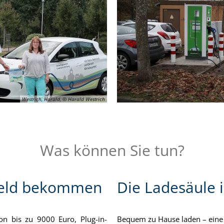
Westrich, Harald, © Harald Westrich
Was können Sie tun?
Geld bekommen
Die Ladesäule 
n bis zu 9000 Euro, Plug-in-
Bequem zu Hause laden – eine 