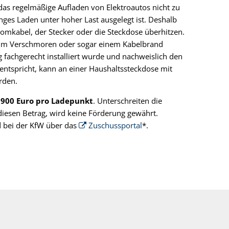
 das regelmäßige Aufladen von Elektroautos nicht zu
anges Laden unter hoher Last ausgelegt ist. Deshalb
tromkabel, der Stecker oder die Steckdose überhitzen.
zum Verschmoren oder sogar einem Kabelbrand
fachgerecht installiert wurde und nachweislich den
entspricht, kann an einer Haushaltssteckdose mit
rden.
l
900 Euro pro Ladepunkt
. Unterschreiten die
esen Betrag, wird keine Förderung gewährt.
 bei der KfW über das
Zuschussportal
*.