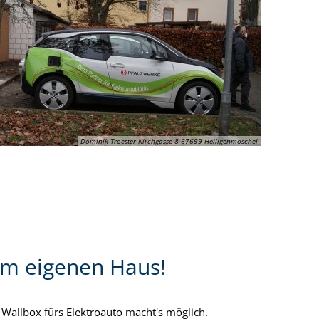
Dominik Troester Kirchgasse 8 67699 Heiligenmoschel
im eigenen Haus!
Wallbox fürs Elektroauto macht's möglich.