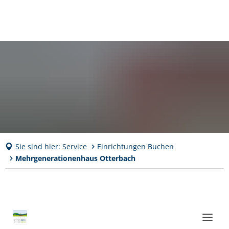
Sie sind hier:
Service
Einrichtungen Buchen
Mehrgenerationenhaus Otterbach
Mehrgenerationenhaus
Otterbach