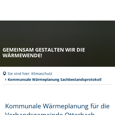
GEMEINSAM GESTALTEN WIR DIE
WÄRMEWENDE!
Sie sind hier:
Klimaschutz
Kommunsale Wärmeplanung Sachbestandsprotokoll
Kommunsale
Wärmeplanung
Kommunale Wärmeplanung für die
Sachbestandsprotokoll
Verbandsgemeinde Otterbach-