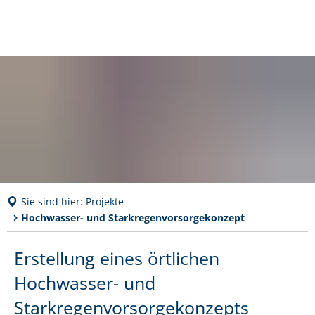
Sie sind hier:
Projekte
Hochwasser- und Starkregenvorsorgekonzept
Hochwasser-
Erstellung eines örtlichen
und
Hochwasser- und
Starkregenvorsorgekonzept
Starkregenvorsorgekonzepts