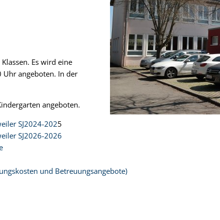
 Klassen. Es wird eine
0 Uhr angeboten. In der
Kindergarten angeboten.
eiler SJ2024-202
5
eiler SJ2026-2026
e
gungskosten und Betreuungsangebote)