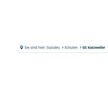
Sie sind hier:
Soziales
Schulen
GS Katzweiler
GS
Katzweiler