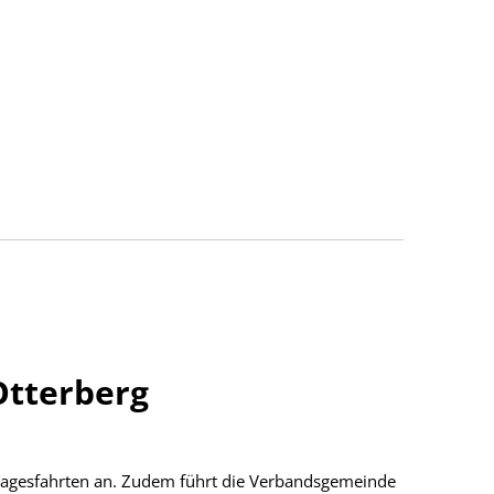
Otterberg
Tagesfahrten an. Zudem führt die Verbandsgemeinde