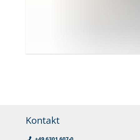
Kontakt
+49 6301 607-0