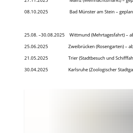
27.11.2025 Mainz (Weihnachtsmarkt) – gep
08.10.2025 Bad Münster am Stein – geplan
25.08. –30.08.2025 Wittmund (Mehrtagesfahrt) – a
25.06.2025 Zweibrücken (Rosengarten) – abg
21.05.2025 Trier (Stadtbesuch und Schifffa
30.04.2025 Karlsruhe (Zoologischer Stadtgar