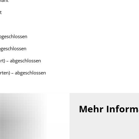
lant
t
bgeschlossen
eschlossen
hrt) – abgeschlossen
ten) – abgeschlossen
Mehr
Inform