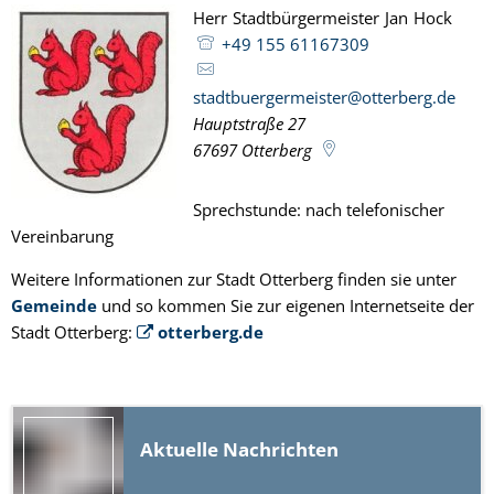
Herr
Stadtbürgermeister
Jan
Hock
Herr
+49 155 61167309
stadtbuergermeister@otterberg.de
Hauptstraße 27
67697
Otterberg
Sprechstunde: nach telefonischer
Vereinbarung
Weitere Informationen zur Stadt Otterberg finden sie unter
Gemeinde
und so kommen Sie zur eigenen Internetseite der
Stadt Otterberg:
otterberg.de
Aktuelle Nachrichten