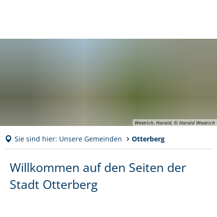
Westrich, Harald, © Harald Westrich
Sie sind hier:
Unsere Gemeinden
Otterberg
Otterberg
Willkommen auf den Seiten der
Stadt Otterberg