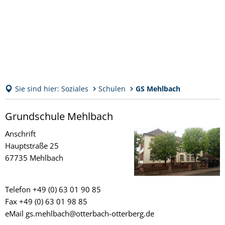
Sie sind hier:
Soziales
Schulen
GS Mehlbach
GS
Grundschule Mehlbach
Mehlbach
Anschrift
Hauptstraße 25
67735 Mehlbach
Telefon +49 (0) 63 01 90 85
Fax +49 (0) 63 01 98 85
eMail gs.mehlbach@otterbach-otterberg.de