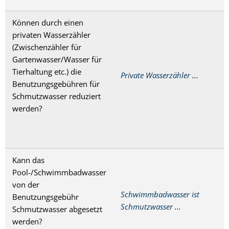
Können durch einen
privaten Wasserzähler
(Zwischenzähler für
Gartenwasser/Wasser für
Tierhaltung etc.) die
Private Wasserzähler
...
Benutzungsgebühren für
Schmutzwasser reduziert
werden?
Kann das
Pool-/Schwimmbadwasser
von der
Schwimmbadwasser ist
Benutzungsgebühr
Schmutzwasser
...
Schmutzwasser abgesetzt
werden?