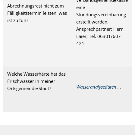
Verbandsgemeindekasse
Abrechnungsrest nicht zum
eine
Fälligkeitstermin leisten, was
Stundungsvereinbarung
ist zu tun?
erstellt werden.
Ansprechpartner: Herr
Laier, Tel. 06301/607-
421
Welche Wasserhärte hat das
Frischwasser in meiner
Wasseranalysedaten
...
Ortsgemeinde/Stadt?