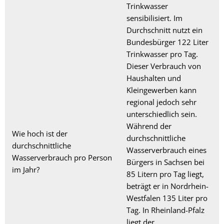
Trinkwasser
sensibilisiert. Im
Durchschnitt nutzt ein
Bundesbürger 122 Liter
Trinkwasser pro Tag.
Dieser Verbrauch von
Haushalten und
Kleingewerben kann
regional jedoch sehr
unterschiedlich sein.
Während der
Wie hoch ist der
durchschnittliche
durchschnittliche
Wasserverbrauch eines
Wasserverbrauch pro Person
Bürgers in Sachsen bei
im Jahr?
85 Litern pro Tag liegt,
beträgt er in Nordrhein-
Westfalen 135 Liter pro
Tag. In Rheinland-Pfalz
liegt der