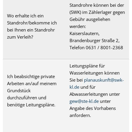
Standrohre können bei der
(SWK) im Zählerlager gegen
Wo erhalte ich ein
Gebühr ausgeliehen
Standrohr/bekomme ich
werden:
bei Ihnen ein Standrohr
Kaiserslautern,
zum Verleih?
Brandenburger Straße 2,
Telefon 0631 / 8001-2368
Leitungspläne für
Wasserleitungen können
Ich beabsichtige private
Sie bei
planauskunft@swk-
Arbeiten an/auf meinem
kl.de
und für
Grundstück
Abwasserleitungen unter
durchzuführen und
gew@ste-kl.de
unter
benötige Leitungspläne.
Angabe des Vorhabens
anfordern.