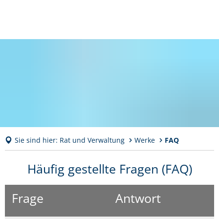
Sie sind hier:
Rat und Verwaltung
Werke
FAQ
FAQ
Häufig gestellte Fragen (FAQ)
Frage
Antwort