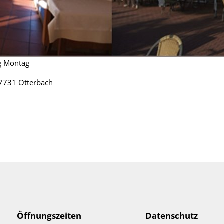
ag Montag
 67731 Otterbach
Öffnungszeiten
Datenschutz