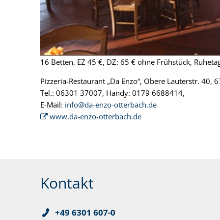
16 Betten, EZ 45 €, DZ: 65 € ohne Frühstück, Ruhet
Pizzeria-Restaurant „Da Enzo“, Obere Lauterstr. 40,
Tel.: 06301 37007, Handy: 0179 6688414,
E-Mail:
info@da-enzo-otterbach.de
www.da-enzo-otterbach.de
Kontakt
+49 6301 607-0