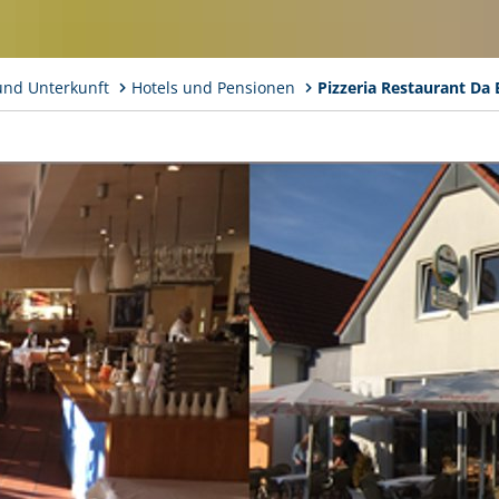
und Unterkunft
Hotels und Pensionen
Pizzeria Restaurant Da