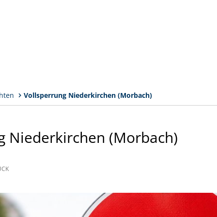
hten
Vollsperrung Niederkirchen (Morbach)
g Niederkirchen (Morbach)
ÜCK