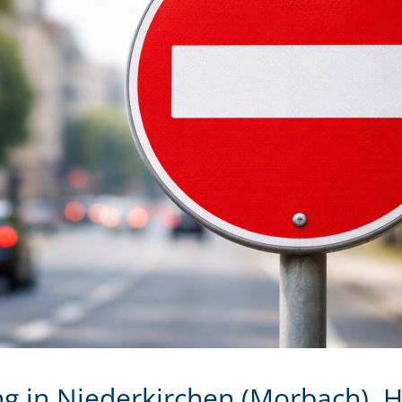
ng in Niederkirchen (Morbach), H