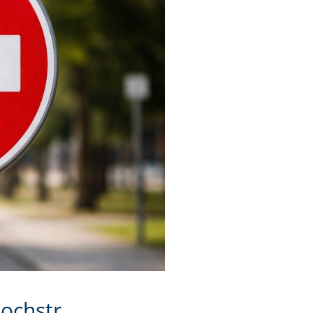
ochstr.