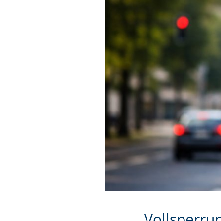
Vollsperru