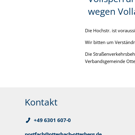
wegen Vol
Die Hochstr. ist vorau
Wir bitten um Verständ
Die Straßenverkehrsbeh
Verbandsgemeinde Otte
Kontakt
+49 6301 607-0
postfach@otterbach-otterberg.de