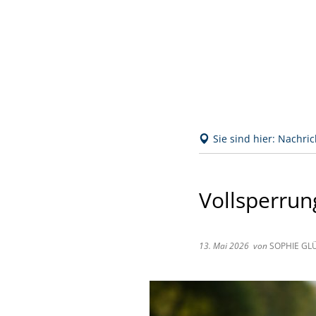
Sie sind hier:
Nachric
Vollsperrun
13. Mai 2026
von
SOPHIE GL