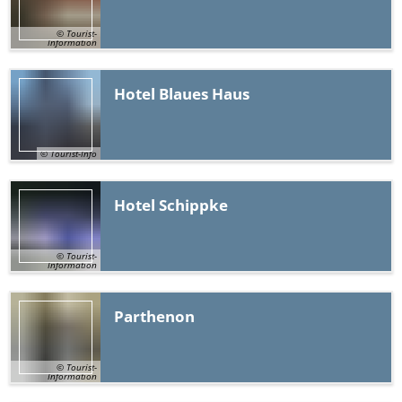
© Tourist-
Information
Hotel Blaues
Haus
© Tourist-Info
Hotel
Schippke
© Tourist-
Information
Parthenon
© Tourist-
Information