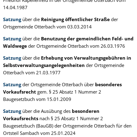
Friedhof Kapellenfeld in der Ortsgemeinde Otterbach vom
14.04.1987
Satzung
über die
Reinigung öffentlicher Straße
der
Ortsgemeinde Otterbach vom 03.03.2014
Satzung
über die
Benutzung der gemeindlichen Feld- und
Waldwege
der Ortsgemeinde Otterbach vom 26.03.1976
Satzung
über die
Erhebung von Verwaltungsgebühren in
Selbstverwaltungsangelegenheiten
der Ortsgemeinde
Otterbach vom 21.03.1977
Satzung
der Ortsgemeinde Otterbach über
besonderes
Vorkaufsrecht
gem. § 25 Absatz 1 Nummer 2
Baugesetzbuch vom 15.01.2009
Satzung
über die Ausübung des
besonderen
Vorkaufsrechts
nach § 25 Absatz 1 Nummer 2
Baugesetzbuch (BauGB) der Ortsgemeinde Otterbach für den
Ortsteil Sambach vom 25.01.2024