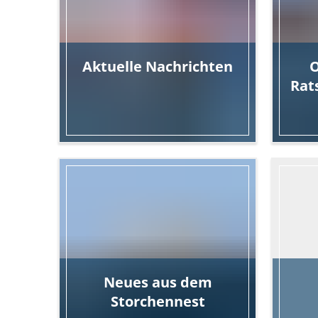
Aktuelle
Nachrichten
O
Rat
aus der Region
Ter
Neues aus dem
Storchennest