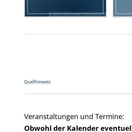
MATTHIAS FISCHER, © MATTHIAS FISCHER
Fot
Endlich hat es geklapp(er)t!
Quellhinweis
Veranstaltungen und Termine:
Obwohl der Kalender eventuell