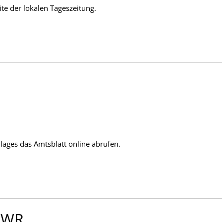
ite der lokalen Tageszeitung.
rlages das Amtsblatt online abrufen.
 SWR