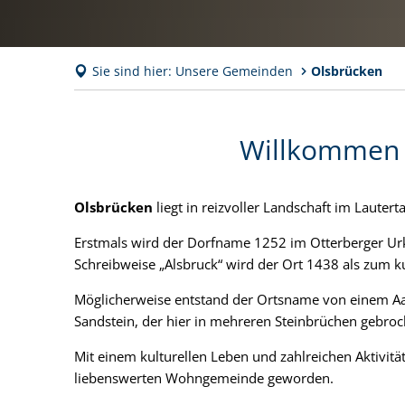
Sie sind hier:
Unsere Gemeinden
Olsbrücken
Olsbrücken
Willkommen 
Olsbrücken
liegt in reizvoller Landschaft im Laute
Erstmals wird der Dorfname 1252 im Otterberger Ur
Schreibweise „Alsbruck“ wird der Ort 1438 als zum k
Möglicherweise entstand der Ortsname von einem Aa
Sandstein, der hier in mehreren Steinbrüchen gebro
Mit einem kulturellen Leben und zahlreichen Aktivit
liebenswerten Wohngemeinde geworden.