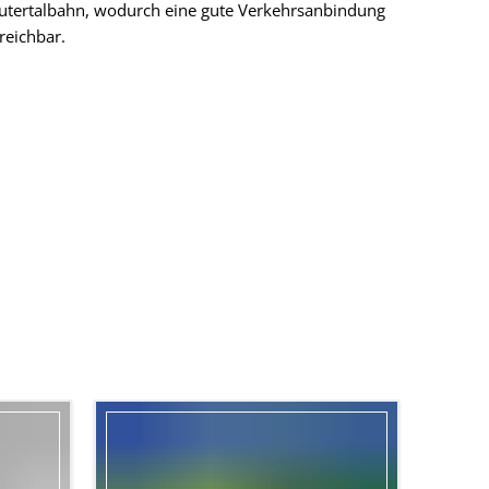
Lautertalbahn, wodurch eine gute Verkehrsanbindung
reichbar.
 Moreira