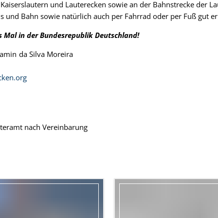
n Kaiserslautern und Lauterecken sowie an der Bahnstrecke der 
Bus und Bahn sowie natürlich auch per Fahrrad oder per Fuß gut er
ges Mal in der Bundesrepublik Deutschland!
jamin
da Silva Moreira
Herr Ortsbürgermeister Benjamin da Silva
cken.org
teramt nach Vereinbarung