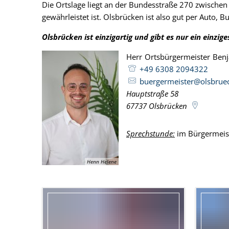
Die Ortslage liegt an der Bundesstraße 270 zwische
gewährleistet ist. Olsbrücken ist also gut per Auto, 
Olsbrücken ist einzigartig und gibt es nur ein einzi
Herr
Ortsbürgermeister
Ben
+49 6308 2094322
buergermeister@olsbrue
Hauptstraße 58
67737
Olsbrücken
Sprechstunde:
im Bürgermeis
Henn Helene