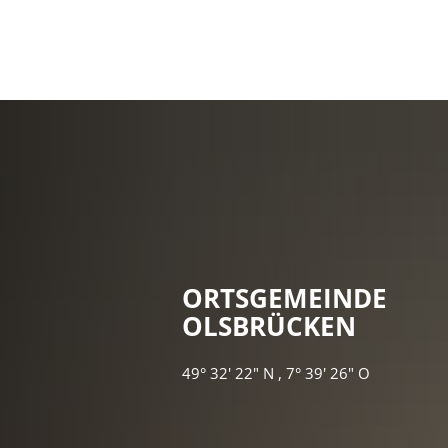
ORTSGEMEIN
OLSBRÜCKEN
49° 32' 22" N , 7° 39' 26" O