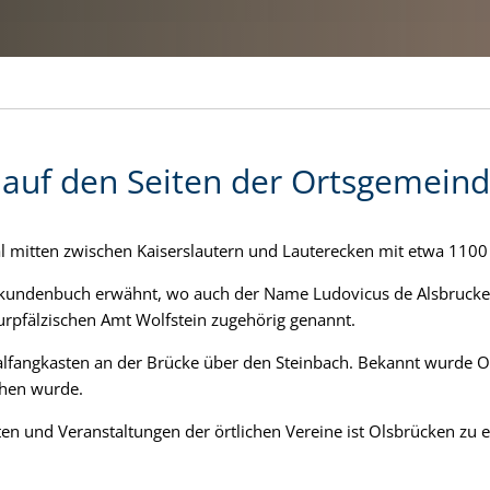
auf den Seiten der Ortsgemeind
rtal mitten zwischen Kaiserslautern und Lauterecken mit etwa 110
kundenbuch erwähnt, wo auch der Name Ludovicus de Alsbrucken
urpfälzischen Amt Wolfstein zugehörig genannt.
lfangkasten an der Brücke über den Steinbach. Bekannt wurde 
chen wurde.
äten und Veranstaltungen der örtlichen Vereine ist Olsbrücken zu