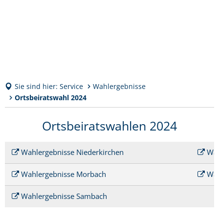
Sie sind hier:
Service
Wahlergebnisse
Ortsbeiratswahl 2024
Ortsbeiratswahl
Ortsbeiratswahlen 2024
2024
Wahlergebnisse Niederkirchen
Wah
Wahlergebnisse Morbach
Wah
Wahlergebnisse Sambach