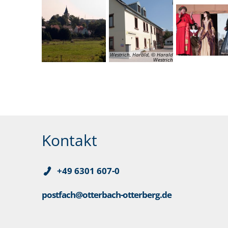
Westrich, Harald, © Harald
Westrich
Kontakt
+49 6301 607-0
postfach@otterbach-otterberg.de