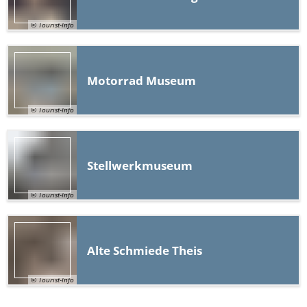
© Tourist-Info
Motorrad Museum
© Tourist-Info
Stellwerkmuseum
© Tourist-Info
Alte Schmiede Theis
© Tourist-Info