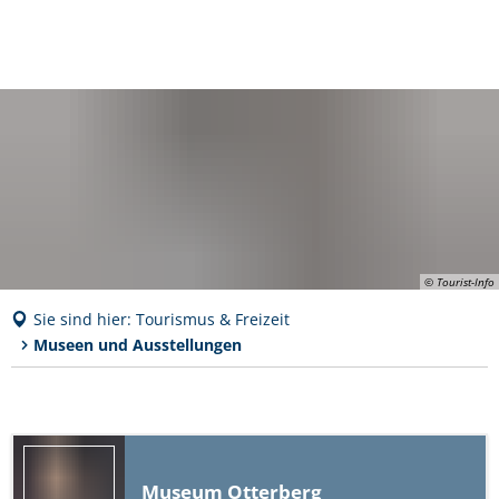
© Tourist-Info
Sie sind hier:
Tourismus & Freizeit
Museen und Ausstellungen
Museen
und
Ausstellungen
Museum Otterberg