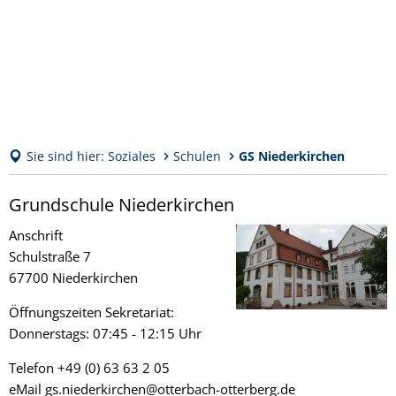
Sie sind hier:
Soziales
Schulen
GS Niederkirchen
GS
Grundschule Niederkirchen
Niederkirchen
Anschrift
Schulstraße 7
67700 Niederkirchen
Öffnungszeiten Sekretariat:
Donnerstags: 07:45 - 12:15 Uhr
Telefon +49 (0) 63 63 2 05
eMail gs.niederkirchen@otterbach-otterberg.de