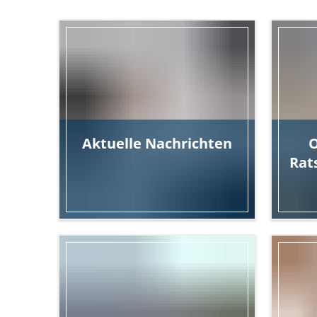
Aktuelle Nachrichten
O
Rat
aus der Region
Ter