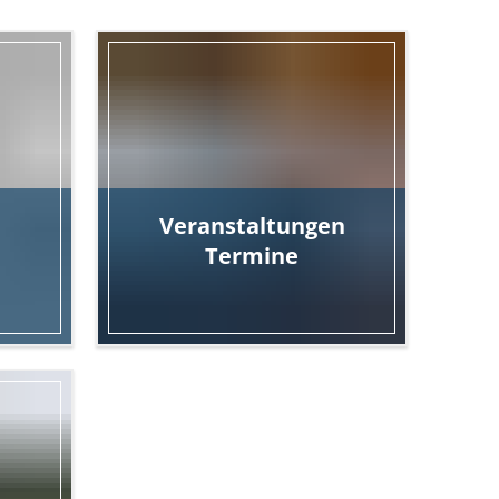
Veranstaltungen
Termine
kirchen
in Niederkirchen