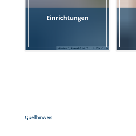
Einrichtungen
Westrich, Harald, © Harald Westrich
Quellhinweis