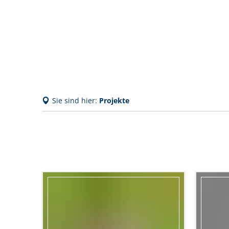
Sie sind hier:
Projekte
Projekte