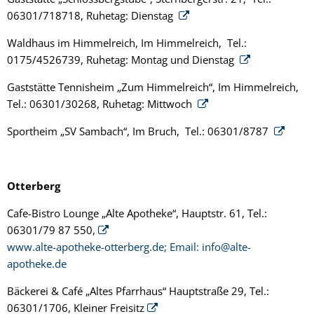
06301/718718, Ruhetag: Dienstag
Waldhaus im Himmelreich, Im Himmelreich, Tel.:
0175/4526739, Ruhetag: Montag und Dienstag
Gaststätte Tennisheim „Zum Himmelreich“, Im Himmelreich,
Tel.: 06301/30268, Ruhetag: Mittwoch
Sportheim „SV Sambach“, Im Bruch, Tel.: 06301/8787
Otterberg
Cafe-Bistro Lounge „Alte Apotheke“, Hauptstr. 61, Tel.:
06301/79 87 550,
www.alte-apotheke-otterberg.de; Email:
info@alte-
apotheke.de
Bäckerei & Café „Altes Pfarrhaus“ Hauptstraße 29, Tel.:
06301/1706, Kleiner Freisitz