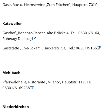
Gaststätte u. Heimservice „Zum Eckchen“, Hauptstr. 70
Katzweiler
Gasthof „Bonanza-Ranch“, Alte Brücke 4, Tel.: 06301/8164,
Ruhetag: Dienstag
Gaststätte „Live-Lokal“, Eisackerstr. 5a, Tel.: 06301/9166
Mehlbach
Pfalzwaldhalle, Ristorante „Milano“, Hauptstr. 117, Tel.:
06301/6169238
Niederkirchen