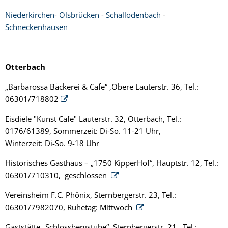
Niederkirchen
-
Olsbrücken
-
Schallodenbach
-
Schneckenhausen
Otterbach
„Barbarossa Bäckerei & Cafe“ ,Obere Lauterstr. 36, Tel.:
06301/718802
Eisdiele "Kunst Cafe" Lauterstr. 32, Otterbach, Tel.:
0176/61389, Sommerzeit: Di-So. 11-21 Uhr,
Winterzeit: Di-So. 9-18 Uhr
Historisches Gasthaus – „1750 KipperHof“, Hauptstr. 12, Tel.:
06301/710310, geschlossen
Vereinsheim F.C. Phönix, Sternbergerstr. 23, Tel.:
06301/7982070, Ruhetag: Mittwoch
Gaststätte „Schlossbergstube“, Sternbergerstr. 21, Tel.: