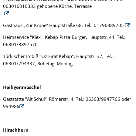
063016010333 gehobene Küche, Terrasse
Gasthaus „Zur Krone“ Hauptstraße 68, Tel.: 01796889705
Heimservice "Klex", Kebap-Pizza-Burger, Hauptstr. 44, Tel.:
06301/3897570
Türkischer Imbiß "Oz Firat Kebap", Hauptstr. 37, Tel. .
06301/794337, Ruhetag: Montag
Heiligenmoschel
Gaststätte "Alt Schul“, Römerstr. 4, Tel.: 06363/9947766 oder
994986
Hirschhorn