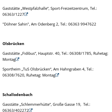
Gaststätte „Westpfalzhalle“, Sport-Freizeitzentrum, Tel.:
06363/1227
"Döhner Sahin", Am Odenberg 2, Tel.: 06363 9947622
Olsbrücken
Gaststätte „Fidibus“, Hauptstr. 40, Tel.: 06308/1785, Ruhetag:
Montag
Sportheim „TuS Olsbrücken“, Am Hahngraben 4, Tel.:
06308/7620, Ruhetag: Montag
Schallodenbach
Gasstätte „Schlemmerhütte“, Große Gasse 19, Tel.:
06363/402272