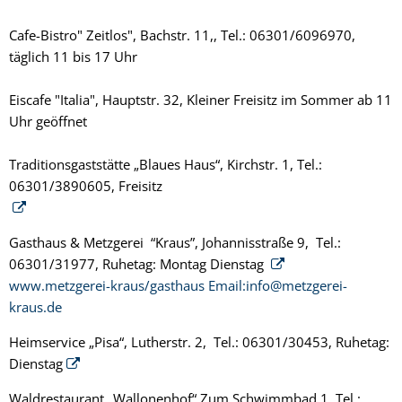
Cafe-Bistro" Zeitlos", Bachstr. 11,, Tel.: 06301/6096970,
täglich 11 bis 17 Uhr
Eiscafe "Italia", Hauptstr. 32, Kleiner Freisitz im Sommer ab 11
Uhr geöffnet
Traditionsgaststätte „Blaues Haus“, Kirchstr. 1, Tel.:
06301/3890605, Freisitz
Gasthaus & Metzgerei “Kraus”, Johannisstraße 9, Tel.:
06301/31977, Ruhetag: Montag Dienstag
www.metzgerei-kraus/gasthaus Email:info@metzgerei-
kraus.de
Heimservice „Pisa“, Lutherstr. 2, Tel.: 06301/30453, Ruhetag:
Dienstag
Waldrestaurant „Wallonenhof“ Zum Schwimmbad 1, Tel.: