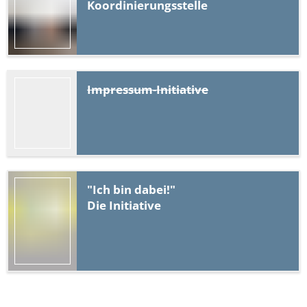
Koordinierungsstelle
Impressum-Initiative
"Ich bin dabei!"
Die Initiative