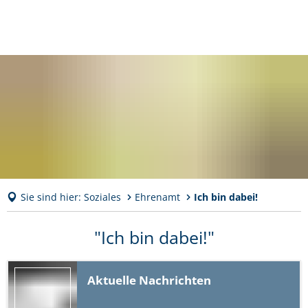
Sie sind hier:
Soziales
Ehrenamt
Ich bin dabei!
Ich
"Ich bin dabei!"
bin
Aktuelle Nachrichten
dabei!