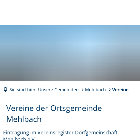
Sie sind hier:
Unsere Gemeinden
Mehlbach
Vereine
Vereine
Vereine der Ortsgemeinde
Mehlbach
Eintragung im Vereinsregister Dorfgemeinschaft
Mehlbach e.V.