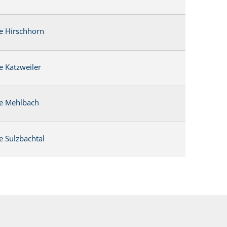
 Hirschhorn
 Katzweiler
e Mehlbach
 Sulzbachtal