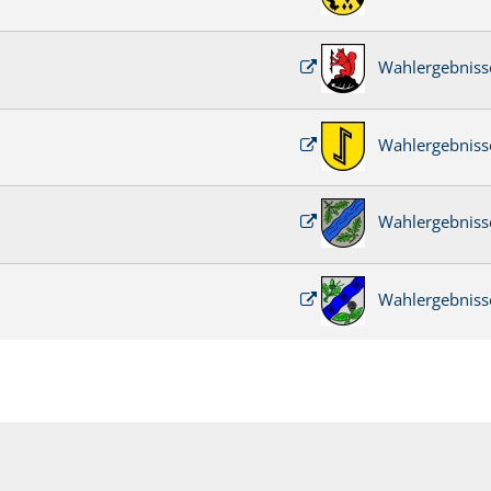
Wahlergebnisse
Wahlergebnisse
Wahlergebniss
Wahlergebnisse