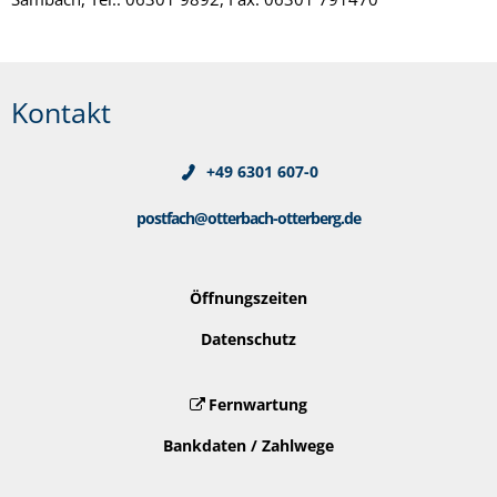
Kühlen
Grund
Kontakt
+49 6301 607-0
postfach@otterbach-otterberg.de
Öffnungszeiten
Datenschutz
Fernwartung
Bankdaten / Zahlwege