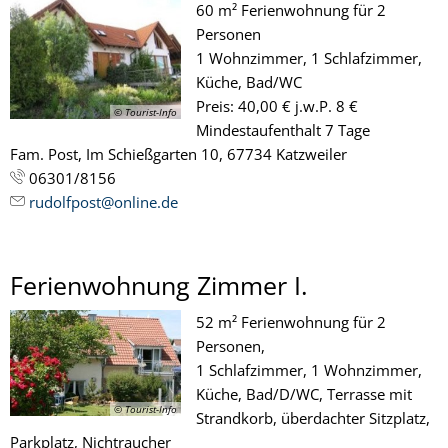
60 m² Ferienwohnung für 2
Personen
1 Wohnzimmer, 1 Schlafzimmer,
Küche, Bad/WC
Preis: 40,00 € j.w.P. 8 €
© Tourist-Info
Mindestaufenthalt 7 Tage
Fam. Post, Im Schießgarten 10, 67734 Katzweiler
06301/8156
rudolfpost@online.de
Ferienwohnung Zimmer I.
52 m² Ferienwohnung für 2
Personen,
1 Schlafzimmer, 1 Wohnzimmer,
Küche, Bad/D/WC, Terrasse mit
© Tourist-Info
Strandkorb, überdachter Sitzplatz,
Parkplatz, Nichtraucher