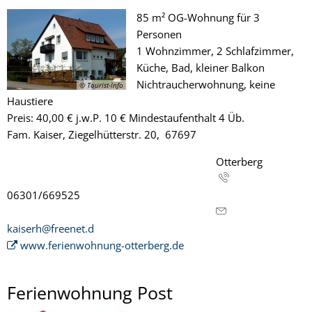
85 m² OG-Wohnung für 3
Personen
1 Wohnzimmer, 2 Schlafzimmer,
Küche, Bad, kleiner Balkon
Nichtraucherwohnung, keine
© Tourist-Info
Haustiere
Preis: 40,00 € j.w.P. 10 € Mindestaufenthalt 4 Üb.
Fam. Kaiser, Ziegelhütterstr. 20, 67697
Otterberg
06301/669525
kaiserh@freenet.d
www.ferienwohnung-otterberg.de
Ferienwohnung Post