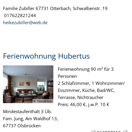
Familie Zubiller 67731 Otterbach, Schwalbenstr. 19
017622821244
heikezubiller@web.de
Ferienwohnung Hubertus
Ferienwohnung 90 m² für 3
Personen
2 Schlafzimmer, 1 Wohnzimmer/
Esszimmer, Küche, Bad/WC,
Terrasse, Nichtraucher
© Tourist-Info
Preis: 46,00 €, j.w.P. 10 €
Mindestaufenthalt 3 Üb.
Fam. Jung, Am Waldhof 13,
67737 Olsbrücken