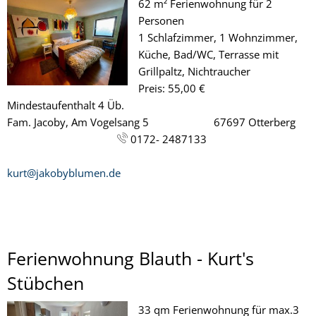
62 m² Ferienwohnung für 2
Personen
1 Schlafzimmer, 1 Wohnzimmer,
Küche, Bad/WC, Terrasse mit
Grillpaltz, Nichtraucher
Preis: 55,00 €
Mindestaufenthalt 4 Üb.
Fam. Jacoby, Am Vogelsang 5 67697 Otterberg
0172- 2487133
kurt@jakobyblumen.de
Ferienwohnung Blauth - Kurt's
Stübchen
33 qm Ferienwohnung für max.3