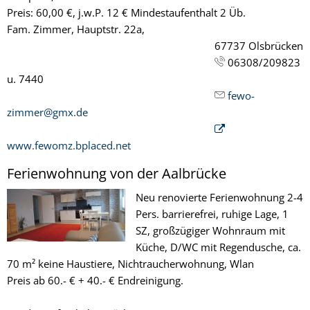
Preis: 60,00 €, j.w.P. 12 € Mindestaufenthalt 2 Üb.
Fam. Zimmer, Hauptstr. 22a,
67737 Olsbrücken
06308/209823
u. 7440
fewo-
zimmer@gmx.de
www.fewomz.bplaced.net
Ferienwohnung von der Aalbrücke
Neu renovierte Ferienwohnung 2-4
Pers. barrierefrei, ruhige Lage, 1
SZ, großzügiger Wohnraum mit
Küche, D/WC mit Regendusche, ca.
70 m² keine Haustiere, Nichtraucherwohnung, Wlan
Preis ab 60.- € + 40.- € Endreinigung.