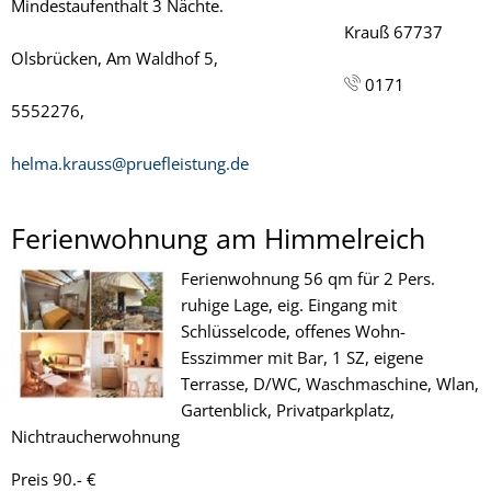
Mindestaufenthalt 3 Nächte.
Krauß 67737
Olsbrücken, Am Waldhof 5,
0171
5552276,
helma.krauss@pruefleistung.de
Ferienwohnung am Himmelreich
Ferienwohnung 56 qm für 2 Pers.
ruhige Lage, eig. Eingang mit
Schlüsselcode, offenes Wohn-
Esszimmer mit Bar, 1 SZ, eigene
Terrasse, D/WC, Waschmaschine, Wlan,
Gartenblick, Privatparkplatz,
Nichtraucherwohnung
Preis 90.- €