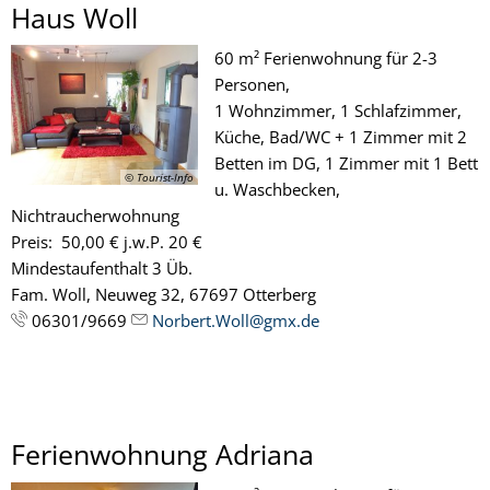
Haus Woll
60 m² Ferienwohnung für 2-3
Personen,
1 Wohnzimmer, 1 Schlafzimmer,
Küche, Bad/WC + 1 Zimmer mit 2
Betten im DG, 1 Zimmer mit 1 Bett
© Tourist-Info
u. Waschbecken,
Nichtraucherwohnung
Preis: 50,00 € j.w.P. 20 €
Mindestaufenthalt 3 Üb.
Fam. Woll, Neuweg 32, 67697 Otterberg
06301/9669
Norbert.Woll@gmx.de
Ferienwohnung Adriana